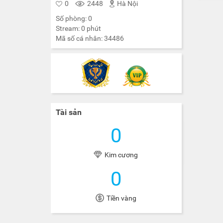
0
2448
Hà Nội
Số phòng:
0
Stream:
0
phút
Mã số cá nhân:
34486
Tài sản
0
Kim cương
0
Tiền vàng