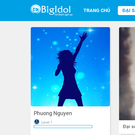
TRANG CHỦ
ĐẠI 
Phuong Nguyen
Level 1
Đại s