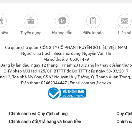
thiệu
Tuyển dụng
Hướng dẫn
Điều khoản
Liên hệ
Cơ quan chủ quản: CÔNG TY CỔ PHẦN TRUYỀN SỐ LIỆU VIỆT NAM
Người chịu trách nhiệm nội dung: Nguyễn Văn Thi
Mã số thuế: 0106361479
ăng ký lần đầu: ngày 12 tháng 11 năm 2013; Đăng ký thay đổi lần thứ 
Giấy phép MXH số 125/GP-BTTTT do Bộ TTTT cấp ngày 30/03/2017
Tầng L2, Tòa nhà Mỹ Sơn, Số 62 Nguyễn Huy Tưởng, Q. Thanh Xuân Trung, 
Điện thoại: 02462944447 | Email: contact@dcv.vn
Chính sách và Quy định chung
Quy địn
Chính sách đổi/trả hàng và hoàn tiền
Chính s