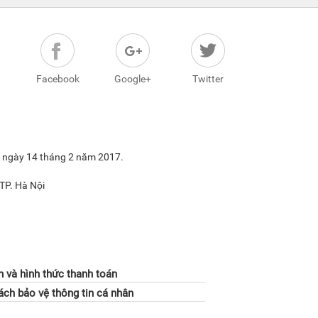
Facebook
Google+
Twitter
6 ngày 14 tháng 2 năm 2017.
TP. Hà Nội
h và hình thức thanh toán
ách bảo vệ thông tin cá nhân