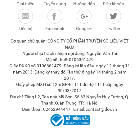
Giới thiệu
Tuyển dụng
Hướng dẫn
Điều khoản
Liên hệ
Facebook
Google+
Twitter
Cơ quan chủ quản: CÔNG TY CỔ PHẦN TRUYỀN SỐ LIỆU VIỆT
NAM
Người chịu trách nhiệm nội dung: Nguyễn Văn Thi
Mã số thuế: 0106361479
Giấy DKKD số 0106361479. Đăng ký lần đầu: ngày 12 tháng 11
năm 2013; Đăng ký thay đổi lần thứ 6 ngày 14 tháng 2 năm
2017.
Giấy phép MXH số 125/GP-BTTTT do Bộ TTTT cấp ngày
30/03/2017
Địa chỉ: Tầng L2, Tòa nhà Mỹ Sơn, Số 62 Nguyễn Huy Tưởng, Q.
Thanh Xuân Trung, TP. Hà Nội
Điện thoại: 02462944447 | Email: contact@dcv.vn