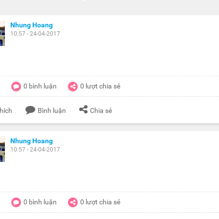
Nhung Hoang
10:57 - 24-04-2017
0
bình luận
0
lượt chia sẻ
hích
Bình luận
Chia sẻ
Nhung Hoang
10:57 - 24-04-2017
0
bình luận
0
lượt chia sẻ