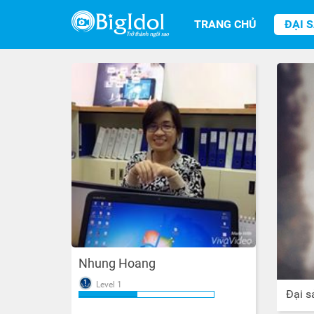
TRANG CHỦ
ĐẠI 
Nhung Hoang
Level 1
Đại s