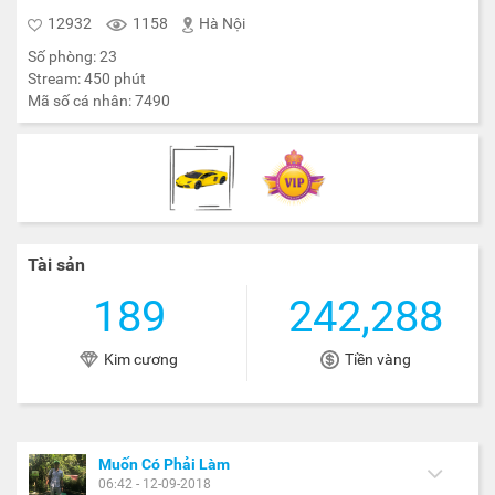
12932
1158
Hà Nội
Số phòng:
23
Stream:
450
phút
Mã số cá nhân:
7490
Tài sản
189
242,288
Kim cương
Tiền vàng
Muốn Có Phải Làm
06:42 - 12-09-2018