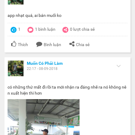
app nhạt quá, ai bán muối ko
1
1
bình luận
0
lượt chia sẻ
Thích
Bình luận
Chia sẻ
Muốn Có Phải Làm
22:17 - 08-09-2018
có những thứ mất đi rồi ta mới nhận ra đáng nhẽ ra nó không nê
n xuất hiện thì hơn