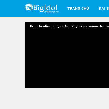
TRANG CHỦ
ĐẠI 
Error loading player: No playable sources foun