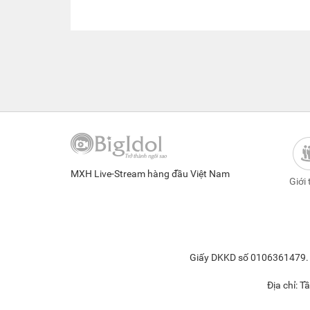
MXH Live-Stream hàng đầu Việt Nam
Giới 
Giấy DKKD số 0106361479. Đ
Địa chỉ: 