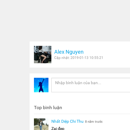
Alex Nguyen
Cập nhật: 2019-01-13 10:55:21
Top bình luận
Nhất Diệp Chi Thu
8 năm trước
Zai đẹp