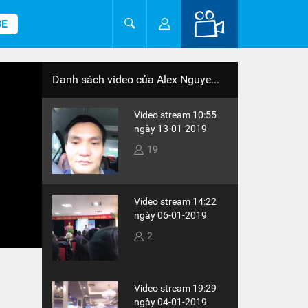
BE
Danh sách video của Alex Nguye...
Video stream 10:55
ngày 13-01-2019
19
Video stream 14:22
ngày 06-01-2019
2
Video stream 19:29
ngày 04-01-2019