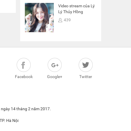
2
Video stream của Lý
Lý Thủy Hồng
439
Facebook
Google+
Twitter
6 ngày 14 tháng 2 năm 2017.
TP. Hà Nội