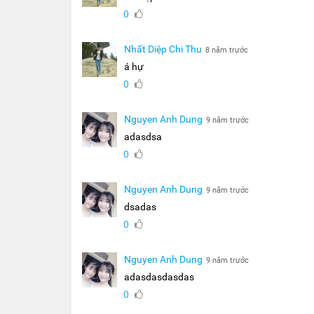
0
Nhất Diệp Chi Thu
8 năm trước
á hự
0
Nguyen Anh Dung
9 năm trước
adasdsa
0
Nguyen Anh Dung
9 năm trước
dsadas
0
Nguyen Anh Dung
9 năm trước
adasdasdasdas
0