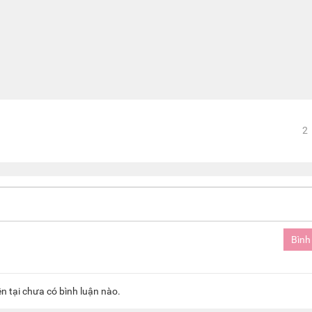
2
ện tại chưa có bình luận nào.