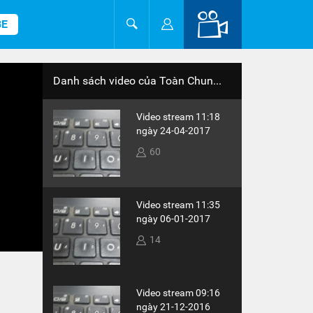
BE
Danh sách video của Toàn Chun...
Video stream 11:18
ngày 24-04-2017
60
Video stream 11:35
ngày 06-01-2017
14
Video stream 09:16
ngày 21-12-2016