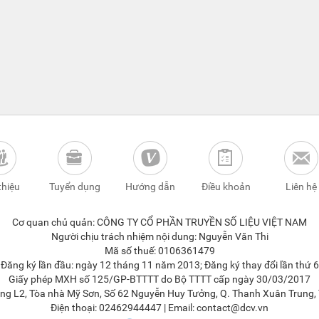
thiệu
Tuyển dụng
Hướng dẫn
Điều khoản
Liên hệ
Cơ quan chủ quản: CÔNG TY CỔ PHẦN TRUYỀN SỐ LIỆU VIỆT NAM
Người chịu trách nhiệm nội dung: Nguyễn Văn Thi
Mã số thuế: 0106361479
ăng ký lần đầu: ngày 12 tháng 11 năm 2013; Đăng ký thay đổi lần thứ 
Giấy phép MXH số 125/GP-BTTTT do Bộ TTTT cấp ngày 30/03/2017
Tầng L2, Tòa nhà Mỹ Sơn, Số 62 Nguyễn Huy Tưởng, Q. Thanh Xuân Trung, 
Điện thoại: 02462944447 | Email: contact@dcv.vn