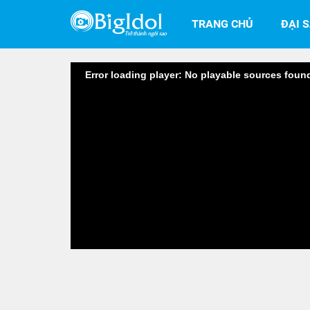
TRANG CHỦ
ĐẠI 
Error loading player: No playable sources foun