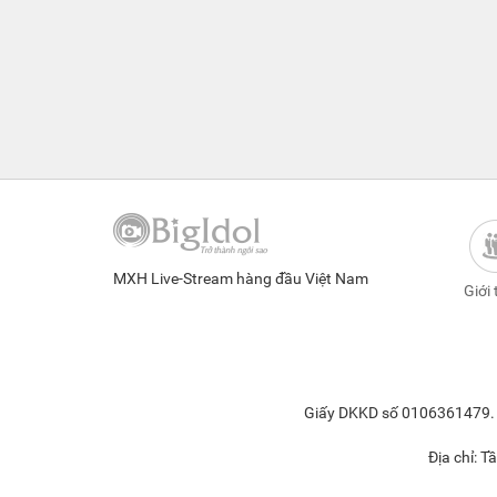
MXH Live-Stream hàng đầu Việt Nam
Giới 
Giấy DKKD số 0106361479. Đ
Địa chỉ: 