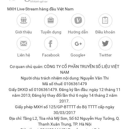
MXH Live-Stream hàng đầu Việt Nam
Giới thiệu
Tuyển dụng
Hướng dẫn
Điều khoản
Liên hệ
Facebook
Google+
Twitter
Cơ quan chủ quản: CÔNG TY CỔ PHẦN TRUYỀN SỐ LIỆU VIỆT
NAM
Người chịu trách nhiệm nội dung: Nguyễn Văn Thi
Mã số thuế: 0106361479
Giấy DKKD số 0106361479. Đăng ký lần đầu: ngày 12 tháng 11
năm 2013; Đăng ký thay đổi lần thứ 6 ngày 14 tháng 2 năm
2017.
Giấy phép MXH số 125/GP-BTTTT do Bộ TTTT cấp ngày
30/03/2017
Địa chỉ: Tầng L2, Tòa nhà Mỹ Sơn, Số 62 Nguyễn Huy Tưởng, Q.
Thanh Xuân Trung, TP. Hà Nội