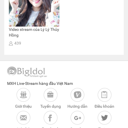
Video stream của Lý Lý Thủy
Hồng
439
MXH Live-Stream hàng đầu Việt Nam
Giới thiệu
Tuyển dụng
Hướng dẫn
Điều khoản