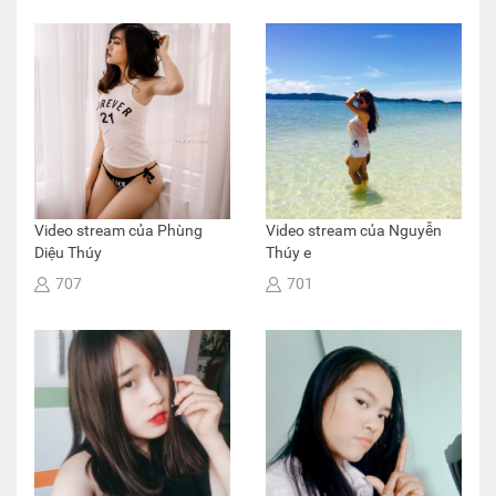
Video stream của Phùng
Video stream của Nguyễn
Diệu Thúy
Thúy e
707
701