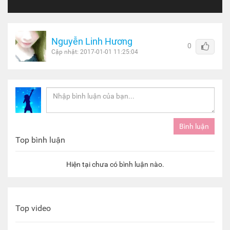
Nguyễn Linh Hương
0
Cập nhật: 2017-01-01 11:25:04
Top bình luận
Hiện tại chưa có bình luận nào.
Top video