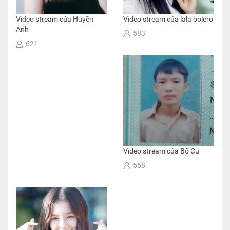
Video stream của Huyền
Video stream của lala bolero
Anh
583
621
Video stream của Bố Cu
558