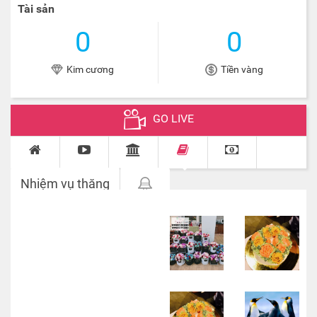
Tài sản
0
0
Kim cương
Tiền vàng
GO LIVE
Nhiệm vụ thăng
cấp