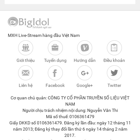
MXH Live-Stream hàng đầu Việt Nam
Giới thiệu
Tuyển dụng
Hướng dẫn
Điều khoản
Liên hệ
Facebook
Google+
Twitter
Cơ quan chủ quản: CÔNG TY CỔ PHẦN TRUYỀN SỐ LIỆU VIỆT
NAM
Người chịu trách nhiệm nội dung: Nguyễn Văn Thi
Mã số thuế: 0106361479
Giấy DKKD số 0106361479. Đăng ký lần đầu: ngày 12 tháng 11
năm 2013; Đăng ký thay đổi lần thứ 6 ngày 14 tháng 2 năm
2017.