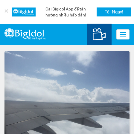
Cài Bigidol App để tận
✕
Tải Ngay!
hưởng nhiều hấp dẫn!
Toggl
navig