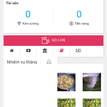
Tài sản
0
0
Kim cương
Tiền vàng
GO LIVE
Nhiệm vụ thăng
cấp