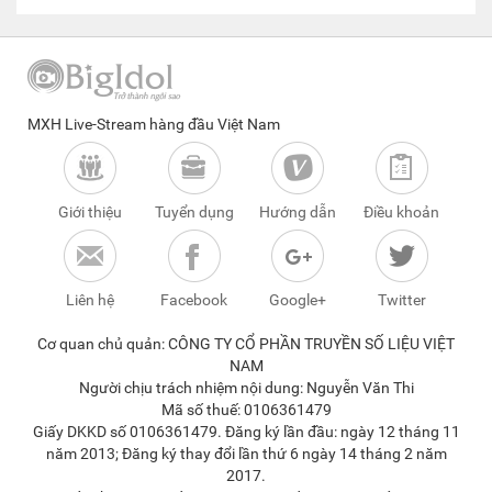
MXH Live-Stream hàng đầu Việt Nam
Giới thiệu
Tuyển dụng
Hướng dẫn
Điều khoản
Liên hệ
Facebook
Google+
Twitter
Cơ quan chủ quản: CÔNG TY CỔ PHẦN TRUYỀN SỐ LIỆU VIỆT
NAM
Người chịu trách nhiệm nội dung: Nguyễn Văn Thi
Mã số thuế: 0106361479
Giấy DKKD số 0106361479. Đăng ký lần đầu: ngày 12 tháng 11
năm 2013; Đăng ký thay đổi lần thứ 6 ngày 14 tháng 2 năm
2017.