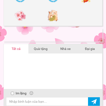
Tất cả
Quà tặng
Nhà xe
Đại gia
Im lặng